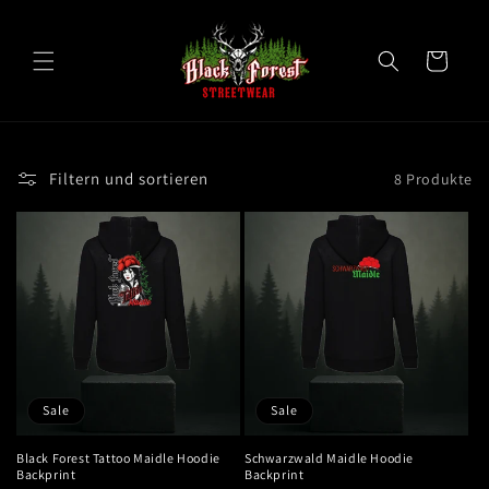
Direkt
zum
Inhalt
Warenkorb
Filtern und sortieren
8 Produkte
Sale
Sale
Black Forest Tattoo Maidle Hoodie
Schwarzwald Maidle Hoodie
Backprint
Backprint