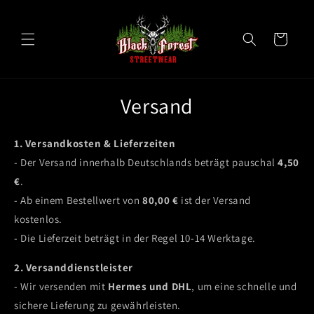
Direkt
zum
Inhalt
Warenkorb
Versand
1. Versandkosten & Lieferzeiten
- Der Versand innerhalb Deutschlands beträgt pauschal
4,50
€
.
- Ab einem Bestellwert von
80,00 €
ist der Versand
kostenlos.
- Die Lieferzeit beträgt in der Regel 10-14 Werktage.
2. Versanddienstleister
- Wir versenden mit
Hermes und DHL
, um eine schnelle und
sichere Lieferung zu gewährleisten.