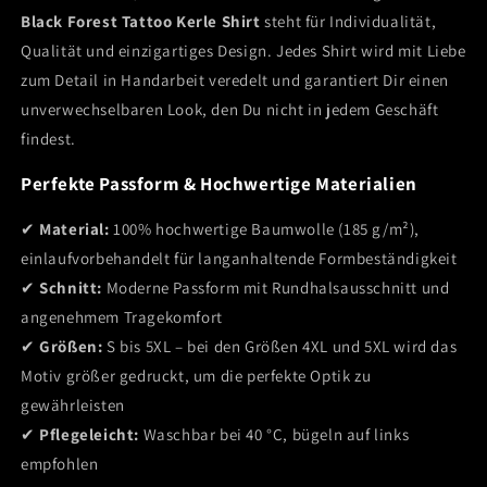
Black Forest Tattoo Kerle Shirt
steht für Individualität,
Qualität und einzigartiges Design. Jedes Shirt wird mit Liebe
zum Detail in Handarbeit veredelt und garantiert Dir einen
unverwechselbaren Look, den Du nicht in jedem Geschäft
findest.
Perfekte Passform & Hochwertige Materialien
✔
Material:
100% hochwertige Baumwolle (185 g/m²),
einlaufvorbehandelt für langanhaltende Formbeständigkeit
✔
Schnitt:
Moderne Passform mit Rundhalsausschnitt und
angenehmem Tragekomfort
✔
Größen:
S bis 5XL – bei den Größen 4XL und 5XL wird das
Motiv größer gedruckt, um die perfekte Optik zu
gewährleisten
✔
Pflegeleicht:
Waschbar bei 40 °C, bügeln auf links
empfohlen