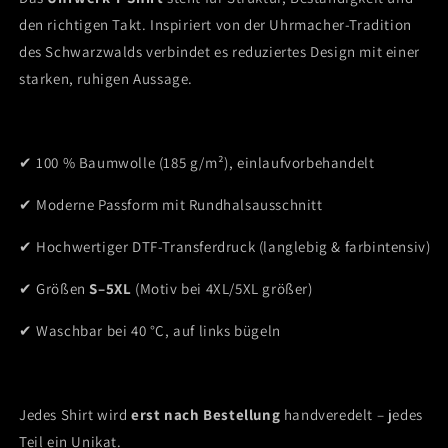
den richtigen Takt. Inspiriert von der Uhrmacher-Tradition
des Schwarzwalds verbindet es reduziertes Design mit einer
starken, ruhigen Aussage.
✔ 100 % Baumwolle (185 g/m²), einlaufvorbehandelt
✔ Moderne Passform mit Rundhalsausschnitt
✔ Hochwertiger DTF-Transferdruck (langlebig & farbintensiv)
✔ Größen
S–5XL
(Motiv bei 4XL/5XL größer)
✔ Waschbar bei 40 °C, auf links bügeln
Jedes Shirt wird
erst nach Bestellung
handveredelt – jedes
Teil ein Unikat.